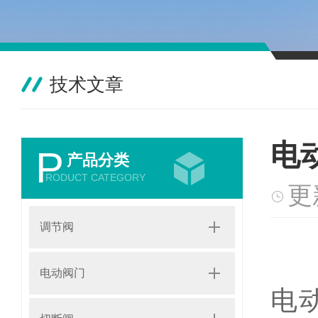
技术文章
电
P
产品分类
RODUCT CATEGORY
更
调节阀
电动阀门
电