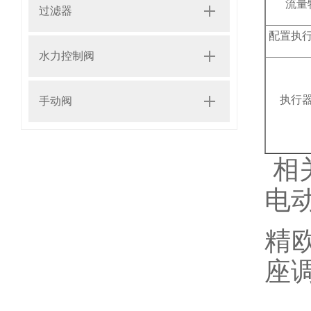
流量
过滤器
配置执
水力控制阀
执行
手动阀
相
电
精
座