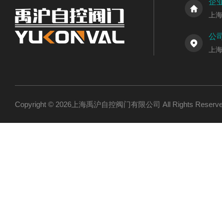
企
上
公
上
Copyright © 2026上海禹沪自控阀门有限公司 All Rights Res