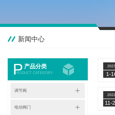
新闻中心
P
产品分类
202
RODUCT CATEGORY
1-1
调节阀
202
11-
电动阀门