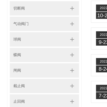
202
切断阀
10-
气动阀门
202
球阀
9-2
蝶阀
202
8-2
闸阀
截止阀
202
7-2
止回阀