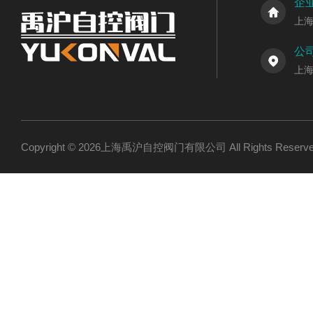
企
上
公
上
Copyright © 2026上海禹沪自控阀门有限公司 All Rights Res