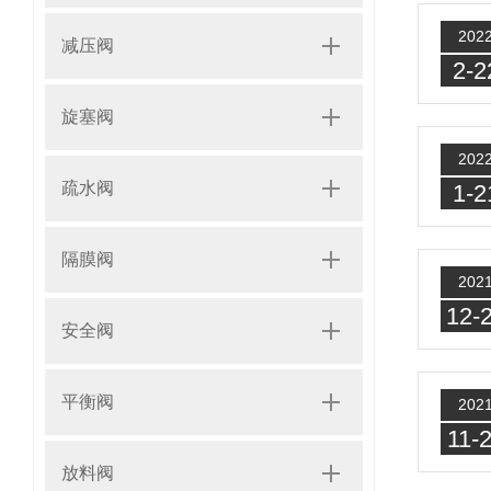
202
减压阀
2-2
旋塞阀
202
疏水阀
1-2
隔膜阀
202
12-
安全阀
平衡阀
202
11-
放料阀