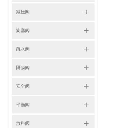
减压阀
旋塞阀
疏水阀
隔膜阀
安全阀
平衡阀
放料阀