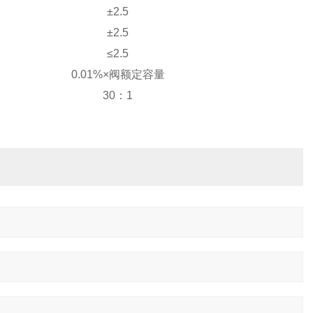
±2.5
±2.5
≤2.5
0.01%×
阀额定容量
30
：
1