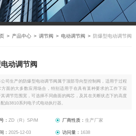
页
>
产品中心
>
调节阀
>
电动调节阀
>
防爆型电动调节阀
型电动调节阀
本公司生产的防爆型电动调节阀属于顶部导向型控制阀，适用于过程
术方面的大多数应用场合，特别适用于在具有某种要求的工作下应
于其调节范围宽，可选择不同曲面的阀芯，及其在关断状态下的高度
配由3810系列电子式电动执行器。
号：
ZD（R）SP/M
厂商性质：
生产厂家
间：
2025-12-03
访问量：
1638