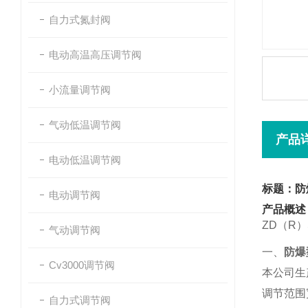
自力式氮封阀
电动高温高压调节阀
小流量调节阀
气动低温调节阀
产品
电动低温调节阀
标题：防
电动调节阀
产品概述
ZD（R）S
气动调节阀
一、
防爆
Cv3000调节阀
本公司生
调节范围
自力式调节阀