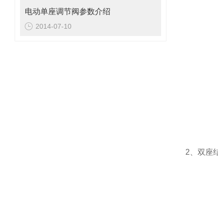
电动单座调节阀参数介绍
2014-07-10
2
、双座