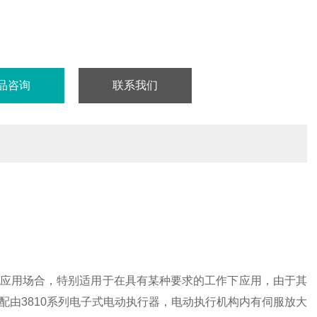
品咨询
联系我们
应用场合，特别适用于在具有某种要求的工作下应用，由于其
配由
3810
系列电子式电动执行器，电动执行机构内有伺服放大