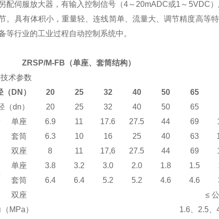
另配伺服放大器，有输入控制信号（
4
～
20mADC
或
1
～
5VDC
）
节。具有体积小，重量轻、连线简单、流量大、调节精度高等特
备等行业的工业过程自动控制系统中。
ZRSP/M-FB
（
单座、套筒结构
）
要技术参数
径
（DN）
20
25
32
40
50
65
径
（dn）
20
25
32
40
50
65
量
单座
6.9
11
17.6
27.5
44
69
套筒
6.3
10
16
25
40
63
双座
8
11
17,6
27.5
44
69
单座
3.8
3.2
3.0
2.0
1.8
1.5
差
套筒
6.4
6.4
5.2
5.2
4.6
4.6
）
双座
≤
力
（MPa）
1.6
、
2.5
、