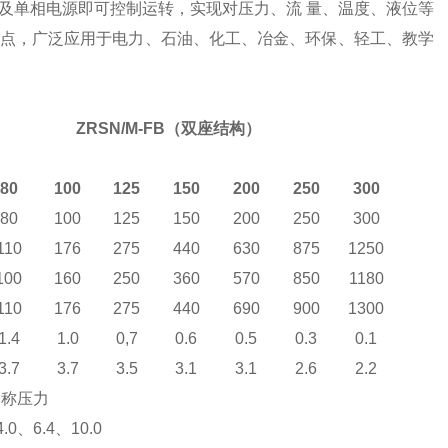
及单相电源即可控制运转，实现对压力、流
量、温度、液位等
点，广泛应用于电力、石油、化工、冶金、环保、轻工、教学
ZRSN/M-FB
（
双座结构
）
80
100
125
150
200
250
300
80
100
125
150
200
250
300
110
176
275
440
630
875
1250
100
160
250
360
570
850
1180
110
176
275
440
690
900
1300
1.4
1.0
0,7
0.6
0.5
0.3
0.1
3.7
3.7
3.5
3.1
3.1
2.6
2.2
公称压力
4.0
、
6.4
、
10.0