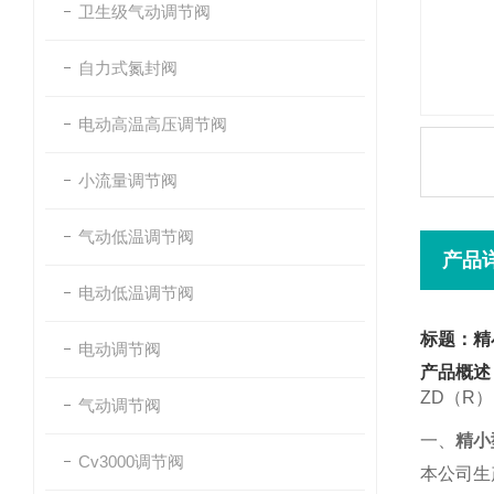
卫生级气动调节阀
自力式氮封阀
电动高温高压调节阀
小流量调节阀
气动低温调节阀
产品
电动低温调节阀
标题：精
电动调节阀
产品概述
ZD（R）
气动调节阀
一、
精小
Cv3000调节阀
本公司生