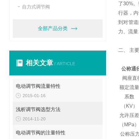
了
30%
。
自力式调节阀
行器，内
到对管道
全部产品分类
力、流量
二、
主
相关文章
/ ARTICLE
公称通
阀座直
电动调节阀流量特性
额定流
2015-01-16
系数
（KV）
浅析调节阀选型方法
允许压
2014-11-20
（MPa
电动调节阀的注量特性
公称压