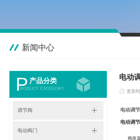
新闻中心
电动
P
产品分类
RODUCT CATEGORY
更新时
电动调
调节阀
电动调
电动阀门
阀座直径(dn) 