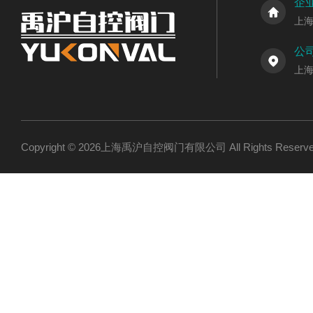
企
上
公
上
Copyright © 2026上海禹沪自控阀门有限公司 All Rights Res