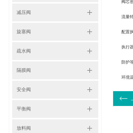
阀芯形式
减压阀
流量特性
旋塞阀
配置执行器
执行器参数 
疏水阀
防护等级：
隔膜阀
环境温度：
安全阀
平衡阀
放料阀