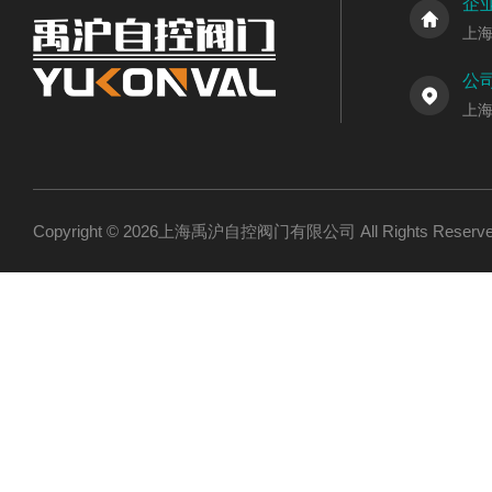
企
上
公
上
Copyright © 2026上海禹沪自控阀门有限公司 All Rights Res