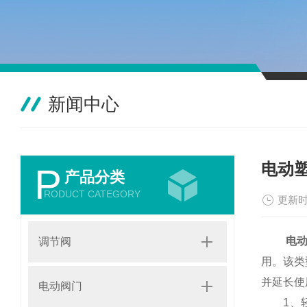
新闻中心
电动
P
产品分类
RODUCT CATEGORY
更新时
电
调节阀
用。该类
并延长使
电动阀门
1、轻便