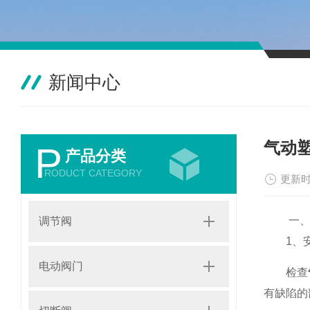
新闻中心
气动
P
产品分类
RODUCT CATEGORY
更新时
一、安
调节阀
1、安
电动阀门
检查
有缺陷的