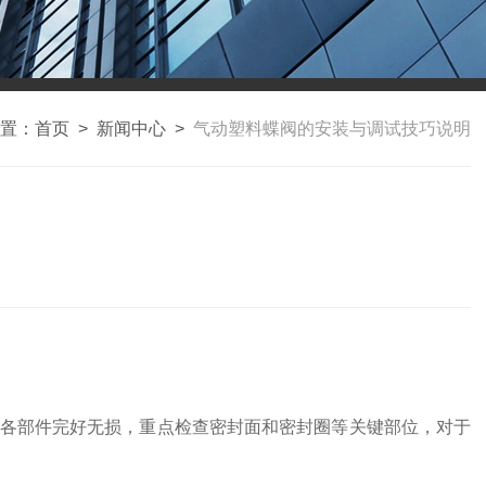
置：
首页
>
新闻中心
>
气动塑料蝶阀的安装与调试技巧说明
各部件完好无损，重点检查密封面和密封圈等关键部位，对于