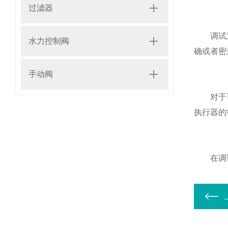
过滤器
调试过程
水力控制阀
确或者密
手动阀
对于可调
执行器的
在调试完