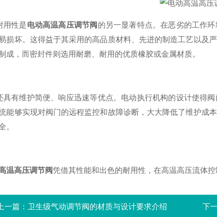
用性是
电动高温高压调节阀
的另一显著特点。在恶劣的工作环
易损坏。这得益于其采用的高品质材料、先进的制造工艺以及严
制成，而密封件则选用耐磨、耐用的优质橡胶或金属材质。
有维护简便、响应迅速等优点。电动执行机构的设计使得阀
统能够实现对阀门的远程监控和故障诊断，大大降低了维护成本
全。
高温高压调节阀
凭借其性能和出色的耐用性，在高温高压流体控
上一篇：
卫生级气动调节阀的材质与设计要求介绍
下