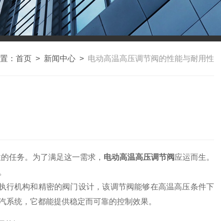
置：
首页
>
新闻中心
>
电动高温高压调节阀的性能与耐用性
的任务。为了满足这一需求，
电动高温高压调节阀
应运而生。
。
执行机构和精密的阀门设计，该调节阀能够在高温高压条件下
汽系统，它都能提供稳定而可靠的控制效果。