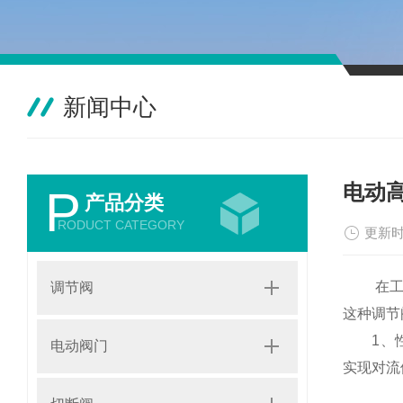
新闻中心
电动
P
产品分类
RODUCT CATEGORY
更新时
在工业
调节阀
这种调节
1、性能
电动阀门
实现对流