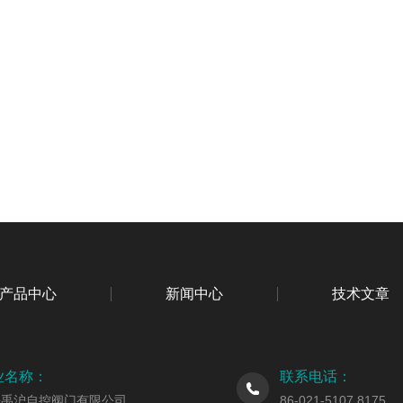
产品中心
新闻中心
技术文章
业名称：
联系电话：
海禹沪自控阀门有限公司
86-021-5107 8175