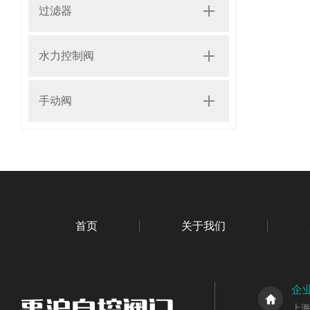
过滤器
水力控制阀
手动阀
首页
关于我们
企
上