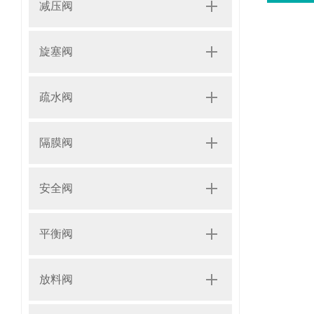
减压阀
旋塞阀
疏水阀
隔膜阀
安全阀
平衡阀
放料阀