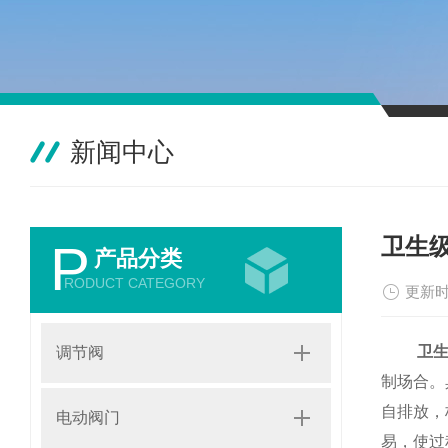
新闻中心
卫生
P
产品分类
RODUCT CATEGORY
更新时
卫
调节阀
制场合。
自排放，
电动阀门
易，使过