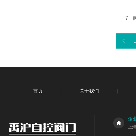
7、阀体
首页
关于我们
企
上