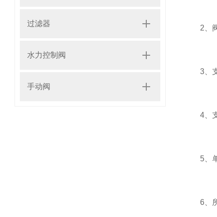
过滤器
2、阀体
水力控制阀
3、支持
手动阀
4、支持
5、单
6、所有