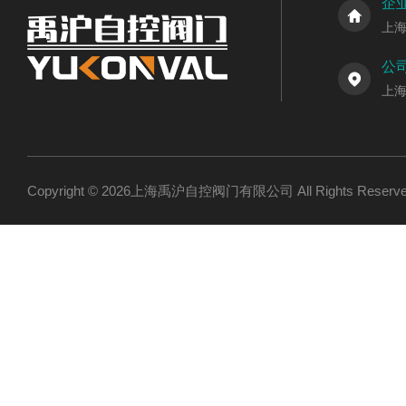
企
上
公
上
Copyright © 2026上海禹沪自控阀门有限公司 All Rights Res