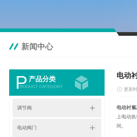
新闻中心
电动
P
产品分类
RODUCT CATEGORY
更新时
电动衬氟
调节阀
上电动执
间。
电动阀门