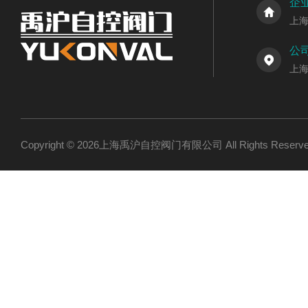
企
上
公
上
Copyright © 2026上海禹沪自控阀门有限公司 All Rights Res