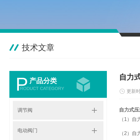
技术文章
自力
P
产品分类
RODUCT CATEGORY
更新时
自力式压
调节阀
（1）自
电动阀门
（2）自