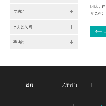
因此，在
过滤器
避免在计
水力控制阀
手动阀
首页
关于我们