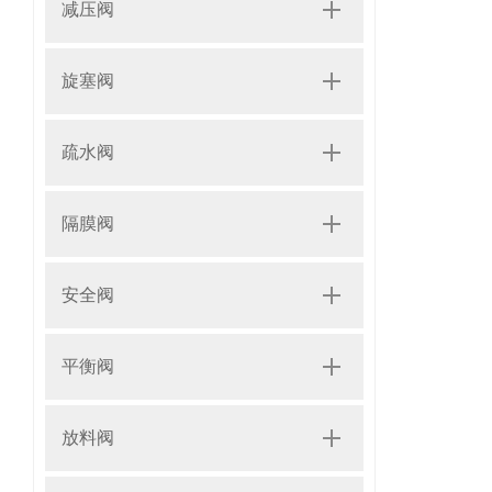
减压阀
旋塞阀
疏水阀
隔膜阀
安全阀
平衡阀
放料阀