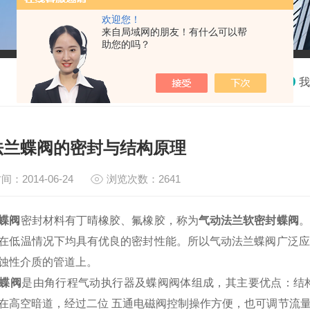
欢迎您！
来自局域网的朋友！有什么可以帮
助您的吗？
我
法兰蝶阀的密封与结构原理
间：2014-06-24
浏览次数：2641
蝶阀
密封材料有丁晴橡胶、氟橡胶，称为
气动法兰软密封蝶阀
。
在低温情况下均具有优良的密封性能。所以气动法兰蝶阀广泛应
蚀性介质的管道上。
蝶阀
是由角行程气动执行器及蝶阀阀体组成，其主要优点：结
在高空暗道，经过二位 五通电磁阀控制操作方便，也可调节流