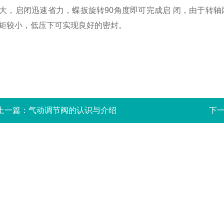
大，启闭迅速省力，蝶扳旋转90角度即可完成启 闭，由于转
矩较小，低压下可实现良好的密封。
上一篇：
气动调节阀的认识与介绍
下