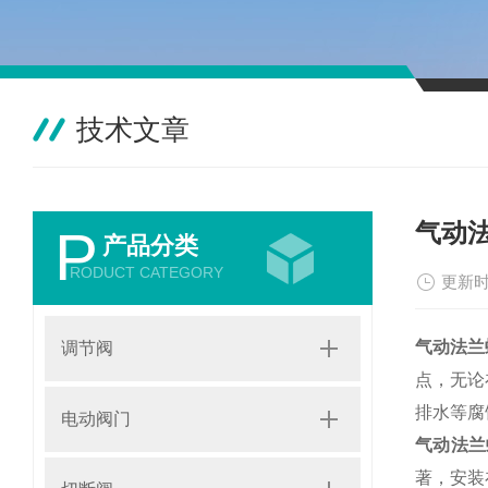
技术文章
气动
P
产品分类
RODUCT CATEGORY
更新时
气动法兰
调节阀
点，无论
排水等腐
电动阀门
气动法兰
著，安装