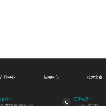
产品中心
新闻中心
技术文章
业名称：
联系电话：
海禹沪自控阀门有限公司
86-021-5107 8175