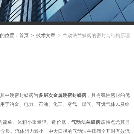
的位置：
首页
>
技术文章
>
气动法兰蝶阀的密封与结构原理
其中硬密封蝶阀为
多层次金属硬密封蝶阀
，具有弹性密封的优
用于冶金、电力、石油、化工、空气、煤气、可燃气体以及给
构简单、体积小重量轻、造价低，
气动法兰蝶阀
该特点尤其显
量介质。流体阻力较小，中大口径的气动法兰蝶阀全开时有效流