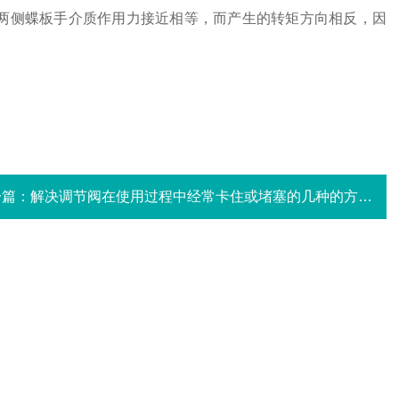
轴两侧蝶板手介质作用力接近相等，而产生的转矩方向相反，因
一篇：
解决调节阀在使用过程中经常卡住或堵塞的几种的方法