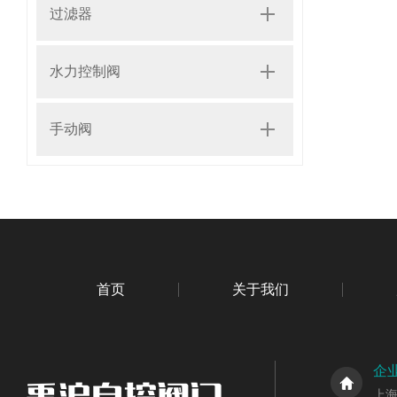
过滤器
水力控制阀
手动阀
首页
关于我们
企
上