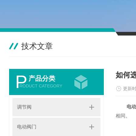
技术文章
如何
P
产品分类
RODUCT CATEGORY
更新时
电
调节阀
相同。
电动阀门