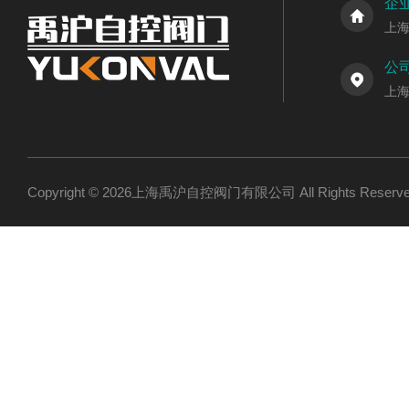
企
上
公
上
Copyright © 2026上海禹沪自控阀门有限公司 All Rights Res