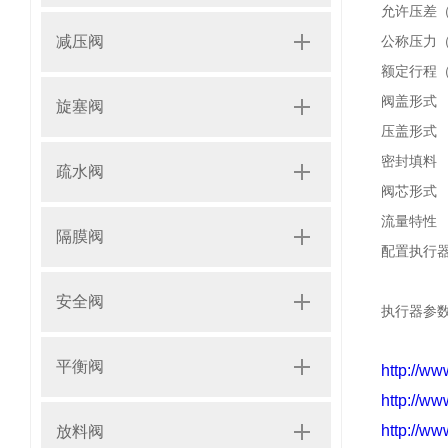
允许压差（
减压阀
公称压力（
额定行程
阀盖形式
旋塞阀
压盖形式
密封填料
疏水阀
阀芯形式
流量特性
隔膜阀
配置执行
安全阀
执行器参
平衡阀
http://w
http://w
http://w
放料阀