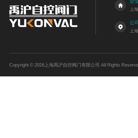
企
上
公
上
Copyright © 2026上海禹沪自控阀门有限公司 All Rights Res