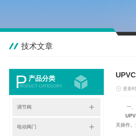
技术文章
UP
P
产品分类
RODUCT CATEGORY
更新时
一、工
调节阀
UP
关操作。
电动阀门