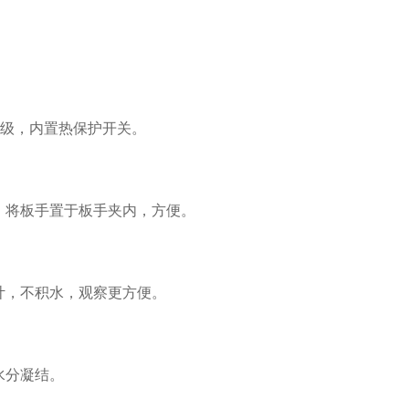
级，内置热保护开关。
将板手置于板手夹内，方便。
，不积水，观察更方便。
水分凝结。