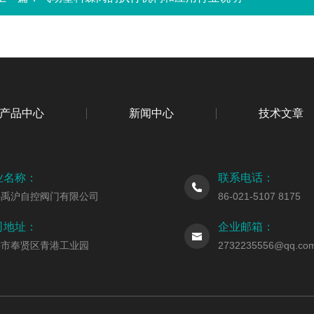
产品中心
新闻中心
技术文章
业名称：
联系电话：
海禹沪自控阀门有限公司
86-021-5107 8175
司地址：
企业邮箱：
海市奉贤区青港工业园
2732235556@qq.co