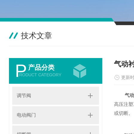
技术文章
气动
P
产品分类
RODUCT CATEGORY
更新时
气
调节阀
高压注塑
或切断。
电动阀门