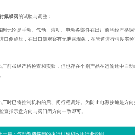
衬氟蝶阀
的试验与调整：
无论是手动、气动、液动、电动各部件在出厂前均经严格调
进口侧施压，在出口侧观察有无泄露现象，在管道进行强度实验
前虽经严格检查和实验，但也存在个别产品在运输途中自动
。
时已将控制机构的启、闭行程调好。为防止电源接通是方向
检查指示盘方向与阀门闭方向一致即可。
上一篇：
气动塑料蝶阀的执行机构和应用行业说明