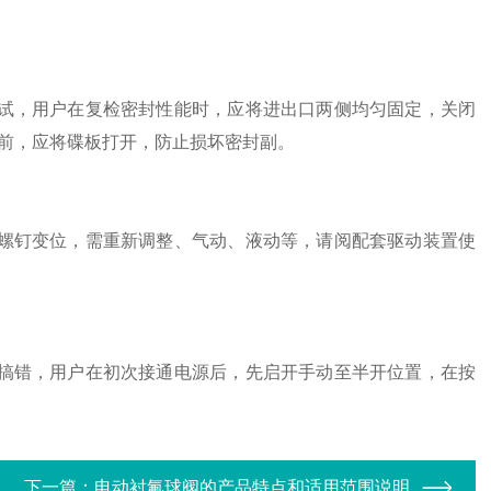
试，用户在复检密封性能时，应将进出口两侧均匀固定，关闭
前，应将碟板打开，防止损坏密封副。
螺钉变位，需重新调整、气动、液动等，请阅配套驱动装置使
搞错，用户在初次接通电源后，先启开手动至半开位置，在按
下一篇：
电动衬氟球阀的产品特点和适用范围说明