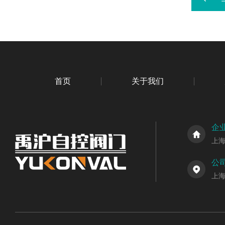
首页
关于我们
企
上
公
上