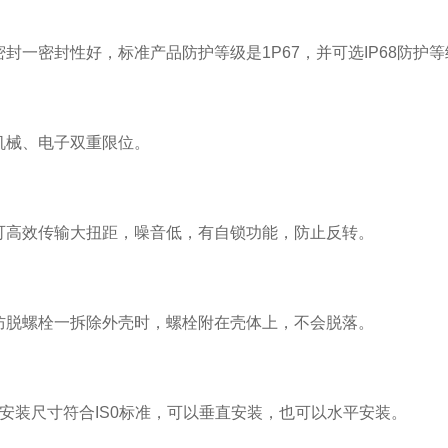
一密封性好，标准产品防护等级是1P67，并可选IP68防护等
械、电子双重限位。
高效传输大扭距，噪音低，有自锁功能，防止反转。
脱螺栓一拆除外壳时，螺栓附在壳体上，不会脱落。
装尺寸符合IS0标准，可以垂直安装，也可以水平安装。