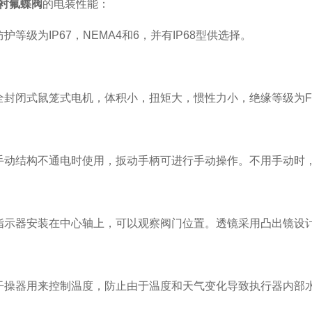
衬氟蝶阀
的电装性能：
等级为IP67，NEMA4和6，并有IP68型供选择。
闭式鼠笼式电机，体积小，扭矩大，惯性力小，绝缘等级为F
结构不通电时使用，扳动手柄可进行手动操作。不用手动时，
器安装在中心轴上，可以观察阀门位置。透镜采用凸出镜设计
器用来控制温度，防止由于温度和天气变化导致执行器内部