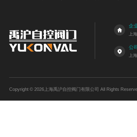
企
上
公
上
Copyright © 2026上海禹沪自控阀门有限公司 All Rights Res