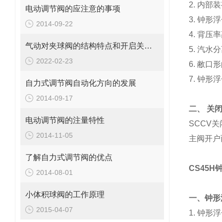
2.
内部装
电动调节阀的应注意的事项
3.
钟形浮
2014-09-22
4.
背压率
气动对夹球阀的结构特点和开启关闭过程
5.
汽水分
2022-02-23
6.
敝口形
7.
钟形浮
自力式调节阀自动化方向的发展
2014-09-17
二、
关
电动调节阀的注量特性
SCCV
关
2014-11-05
主阀开户
了解自力式调节阀的优点
CS45H
2014-08-01
小体积球阀的工作原理
一、
钟形
2015-04-07
1.
钟形浮