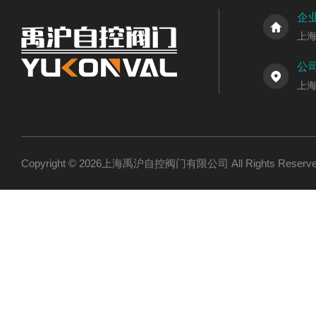
企
上
公
上
Copyright © 2026上海禹沪自控阀门有限公司 All Rights Res