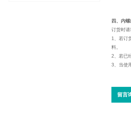
四、内螺
订货时请
1
、若订
料。
2
、若已
3
、当使
留言