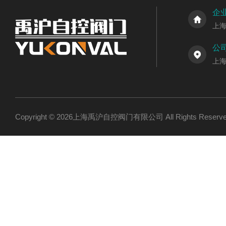
企
上
公
上
Copyright © 2026上海禹沪自控阀门有限公司 All Rights Res