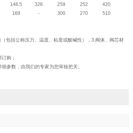
148.5
326
259
252
420
169
-
300
270
510
质（包括公称压力、温度、粘度或酸碱性），
3.
阀体、阀芯材
部订购；
详细参数，由我们的专家为您审核把关。