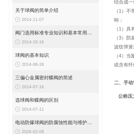
结合成一
关于球阀的简单介绍
（
1
）不
2014-11-07
响；
（
1
）具
阀门选用标准专业知识和基本常用知识
（
3
）防
2014-10-16
波纹弹簧
球阀的基本知识
（
4
）当
2014-08-28
或含有纤
三偏心金属密封蝶阀的简述
二、手动
2014-07-16
公称压
选球阀和蝶阀的区别
2014-07-11
电动防爆球阀的防腐蚀性能与维护要点
2026-02-08