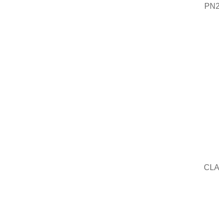
PN2
CLA