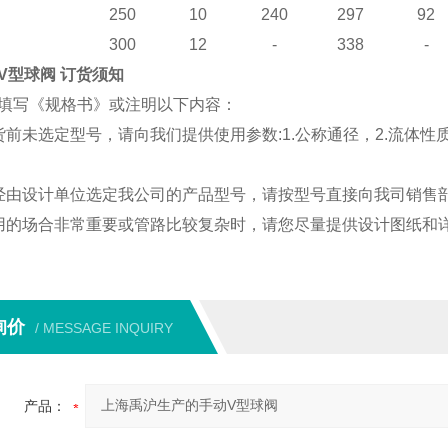
250
10
240
297
92
300
12
-
338
-
V
型球阀
订货须知
填写《规格书》或注明以下内容：
货前未选定型号，请向我们提供使用参数
:1.
公称通径，
2.
流体性
经由设计单位选定我公司的产品型号，请按型号直接向我司销售
用的场合非常重要或管路比较复杂时，请您尽量提供设计图纸和
询价
/ MESSAGE INQUIRY
产品：