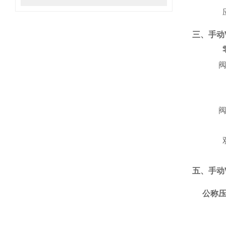
三、手动
五、手动
公称