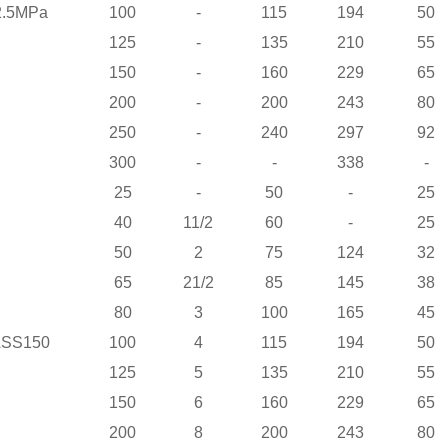
.5MPa
100
-
115
194
50
125
-
135
210
55
150
-
160
229
65
200
-
200
243
80
250
-
240
297
92
300
-
-
338
-
25
-
50
-
25
40
11/2
60
-
25
50
2
75
124
32
65
21/2
85
145
38
80
3
100
165
45
SS150
100
4
115
194
50
125
5
135
210
55
150
6
160
229
65
200
8
200
243
80