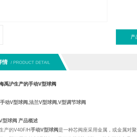
产
详情
/ PRODUCT DETAIL
海禹沪生产的手动V型球阀
手动V型球阀,法兰V型球阀,V型调节球阀
V
型球阀
产品概述
生产的
V40F/H
手动
V
型球阀
是一种芯阀座采用金属，或金属对聚