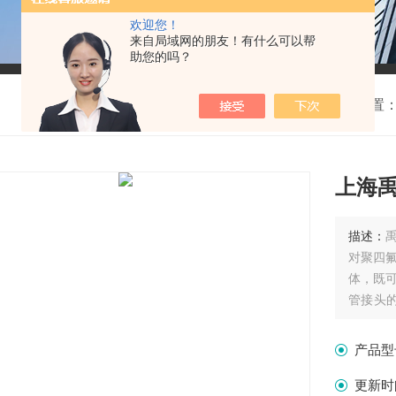
欢迎您！
来自局域网的朋友！有什么可以帮
助您的吗？
我的位置
上海
描述：
对聚四
体，既
管接头
管接头，
产品型
更新时