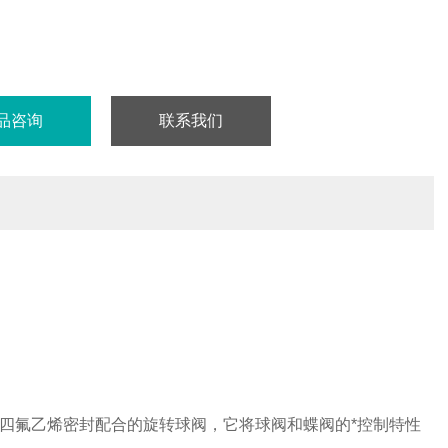
品咨询
联系我们
四氟乙烯密封配合的旋转球阀，它将球阀和蝶阀的*控制特性