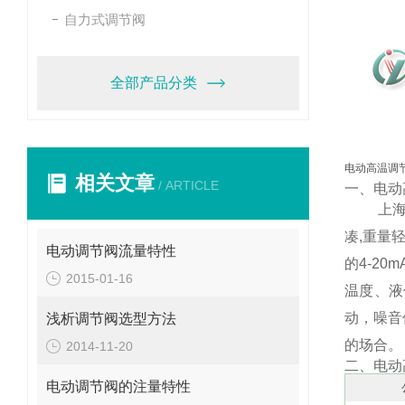
自力式调节阀
全部产品分类
电动高温调节
相关文章
/ ARTICLE
一、电动
上海禹沪
凑,重量
电动调节阀流量特性
的4-2
2015-01-16
温度、液
动，噪音
浅析调节阀选型方法
的场合。
2014-11-20
二、电动
电动调节阀的注量特性