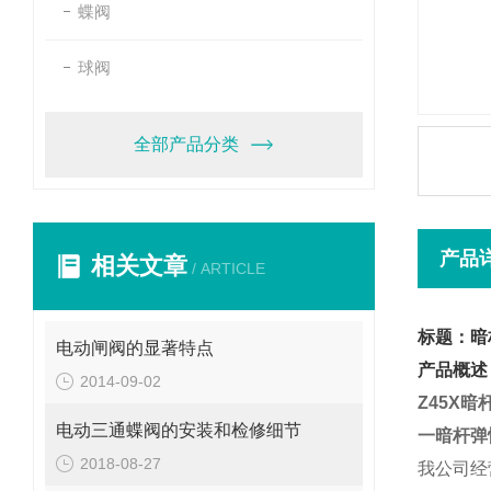
蝶阀
球阀
全部产品分类
产品
相关文章
/ ARTICLE
标题：暗
电动闸阀的显著特点
产品概述
2014-09-02
Z45X
暗
电动三通蝶阀的安装和检修细节
一
暗杆弹
2018-08-27
我公司经