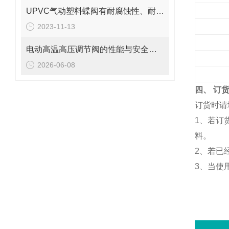
UPVC气动塑料蝶阀有耐腐蚀性、耐磨性和轻便性等优点
2023-11-13
电动高温高压调节阀的性能与安全性保障说明
2026-06-08
四、 订
订货时请
1、若订
料。
2、若已
3、当使