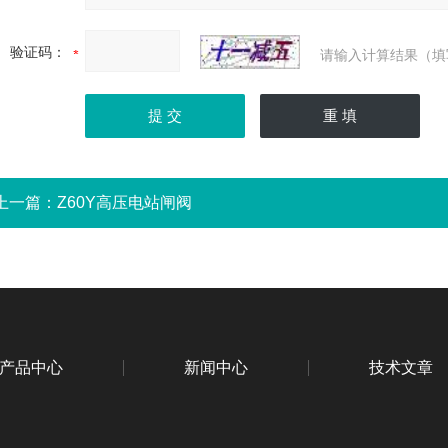
验证码：
请输入计算结果（填
上一篇：
Z60Y高压电站闸阀
产品中心
新闻中心
技术文章