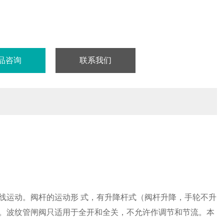
品咨询
联系我们
线运动。阀杆的运动形 式，有升降杆式（阀杆升降，手轮不升
。波纹管闸阀只适用于全开和全关，不允许作调节和节流。本