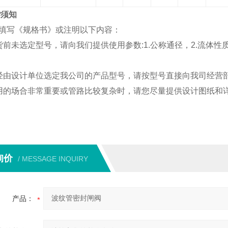
货须知
填写《规格书》或注明以下内容：
货前未选定型号，请向我们提供使用参数:1.公称通径，2.流体
经由设计单位选定我公司的产品型号，请按型号直接向我司经营
用的场合非常重要或管路比较复杂时，请您尽量提供设计图纸和
询价
/ MESSAGE INQUIRY
产品：