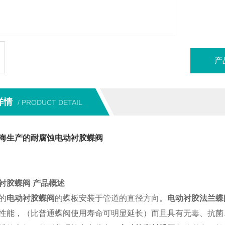
产
详情
/ PRODUCT DETAIL
海生产的耐腐蚀电动衬胶蝶阀
衬胶蝶阀 产品概述
的
电动衬胶蝶阀
的蝶板安装于管道的直径方向。
电动衬胶法兰蝶
性能，（比普通蝶阀使用寿命可明显延长）而且具有无毒、抗菌