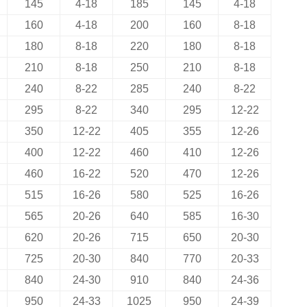
145
4-18
185
145
4-18
160
4-18
200
160
8-18
180
8-18
220
180
8-18
210
8-18
250
210
8-18
240
8-22
285
240
8-22
295
8-22
340
295
12-22
350
12-22
405
355
12-26
400
12-22
460
410
12-26
460
16-22
520
470
12-26
515
16-26
580
525
16-26
565
20-26
640
585
16-30
620
20-26
715
650
20-30
725
20-30
840
770
20-33
840
24-30
910
840
24-36
950
24-33
1025
950
24-39