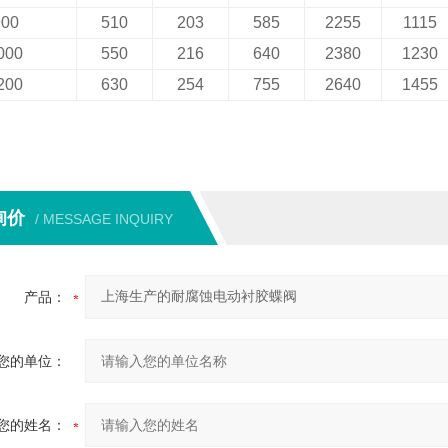
900
510
203
585
2255
1115
000
550
216
640
2380
1230
200
630
254
755
2640
1455
询价
/ MESSAGE INQUIRY
产品：
您的单位：
您的姓名：