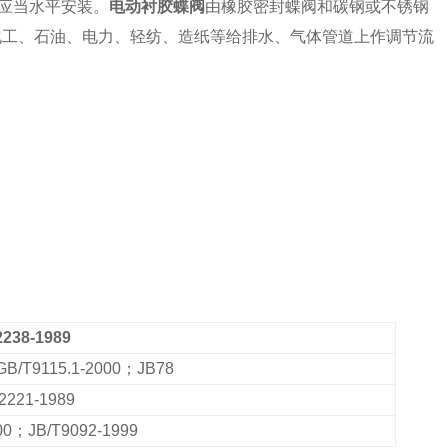
应当水平安装。
电动衬胶蝶阀
由橡胶密封蝶阀和碳钢或不锈钢
、化工、石油、电力、轻纺、造纸等给排水、气体管道上作调节流
2238-1989
B/T9115.1-2000；JB78
2221-1989
00
；JB/T9092-1999