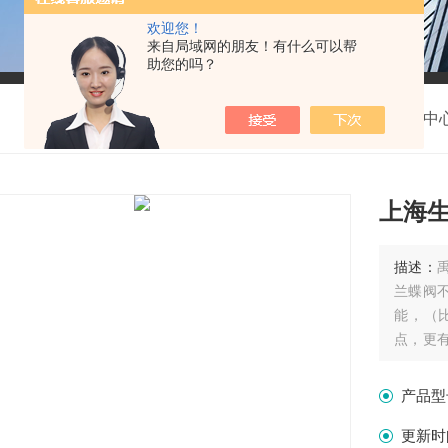
欢迎您！
来自局域网的朋友！有什么可以帮
助您的吗？
我的位置：
首页
>
产品中
上海
描述：
兰蝶阀
能，（
点，更
美观等
产品型
更新时