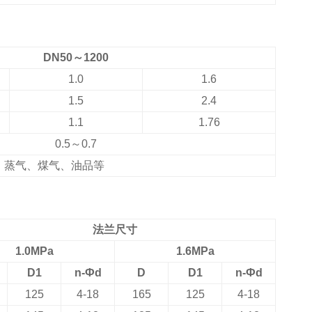
DN50
～1200
1.0
1.6
1.5
2.4
1.1
1.76
0.5
～0.7
、蒸气、煤气、油品等
法兰尺寸
1.0MPa
1.6MPa
D1
n-Фd
D
D1
n-Фd
125
4-18
165
125
4-18