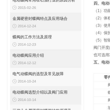
电动蝶阀常用在石油行业的原因分析
四、电动
2015-02-26
（1）功
（2）体
金属硬密封蝶阀特点及应用场合
（3）使
2014-12-24
（4）保
蝶阀的工作方法及原理
（5）智
2014-12-23
阀门开度
也可选用
电动蝶阀应用介绍
五、电动
2014-12-12
电气动蝶阀的选型及常见故障
零
2014-10-24
电动蝶阀选型介绍以及阀门应用
2014-10-14