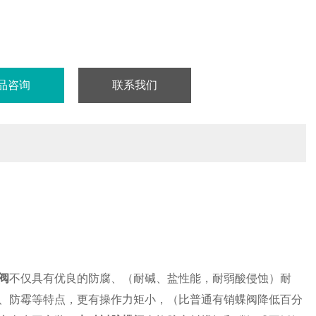
品咨询
联系我们
阀
不仅具有优良的防腐、（耐碱、盐性能，耐弱酸侵蚀）耐
、防霉等特点，更有操作力矩小，（比普通有销蝶阀降低百分