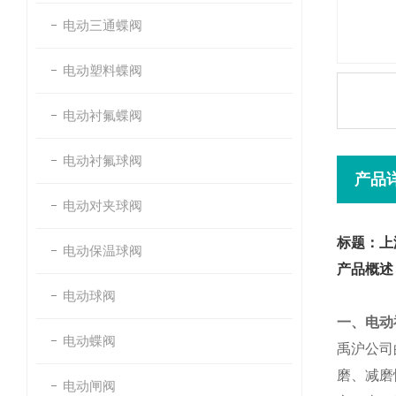
电动三通蝶阀
电动塑料蝶阀
电动衬氟蝶阀
电动衬氟球阀
产品
电动对夹球阀
标题：上
电动保温球阀
产品概述
电动球阀
一、电动
电动蝶阀
禹沪公司
磨、减磨
电动闸阀