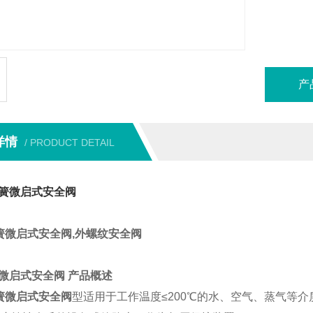
产
详情
/ PRODUCT DETAIL
簧微启式安全阀
簧微启式安全阀
,
外螺纹安全阀
微启式安全阀
产品概述
簧微启式安全阀
型适用于工作温度
≤200
℃
的水、空气、蒸气等介