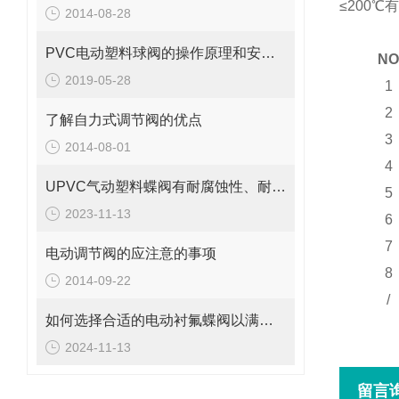
≤200
℃
有
2014-08-28
PVC电动塑料球阀的操作原理和安装维护
NO
2019-05-28
1
2
了解自力式调节阀的优点
3
2014-08-01
4
UPVC气动塑料蝶阀有耐腐蚀性、耐磨性和轻便性等优点
5
2023-11-13
6
7
电动调节阀的应注意的事项
8
2014-09-22
/
如何选择合适的电动衬氟蝶阀以满足不同工况需求？
2024-11-13
留言