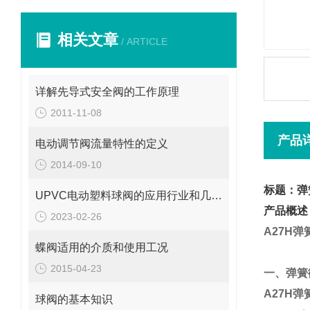
相关文章
/ ARTICLE
详解先导式安全阀的工作原理
2011-11-08
产品
电动调节阀流量特性的定义
2014-09-10
标题：弹
UPVC电动塑料球阀的应用行业和几大优点说明
产品概述
2023-02-26
A27H
弹
蝶阀适用的介质和使用工况
2015-04-23
一、弹簧
A27H
弹
球阀的基本知识