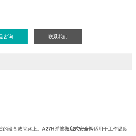
品咨询
联系我们
质的设备或管路上。
A27H
弹簧微启式安全阀
适用于工作温度