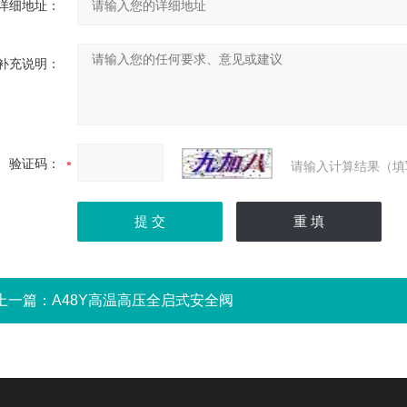
详细地址：
补充说明：
验证码：
请输入计算结果（填
上一篇：
A48Y高温高压全启式安全阀