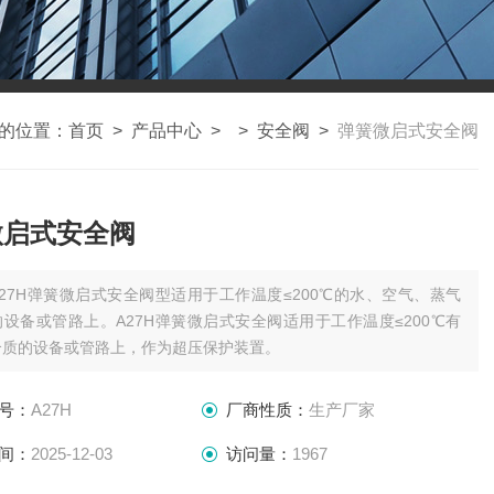
的位置：
首页
>
产品中心
> >
安全阀
>
弹簧微启式安全阀
微启式安全阀
A27H弹簧微启式安全阀型适用于工作温度≤200℃的水、空气、蒸气
设备或管路上。A27H弹簧微启式安全阀适用于工作温度≤200℃有
介质的设备或管路上，作为超压保护装置。
号：
A27H
厂商性质：
生产厂家
间：
2025-12-03
访问量：
1967