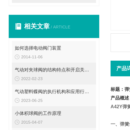
相关文章
/ ARTICLE
如何选择电动阀门装置
2014-11-06
产品
气动对夹球阀的结构特点和开启关闭过程
2022-02-23
标题：弹
气动塑料蝶阀的执行机构和应用行业说明
产品概述
2023-06-25
A42Y
弹
小体积球阀的工作原理
2015-04-07
一、
弹簧