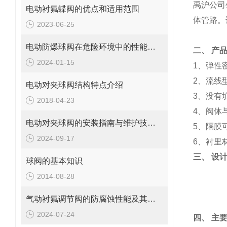
禹沪公司
电动衬氟蝶阀的优点和适用范围
体管路。
2023-06-25
电动防爆球阀在危险环境中的性能优势
二、
产
2024-01-15
1
、弹性
2
、流线
电动对夹球阀结构特点介绍
3
、没有
2018-04-23
4
、阀体
电动对夹球阀的安装指南与维护技巧说明
5
、隔膜
2024-09-17
6
、衬里
三、
设
球阀的基本知识
2014-08-28
气动衬氟调节阀的防腐蚀性能及其优势概述
2024-07-24
四、
主