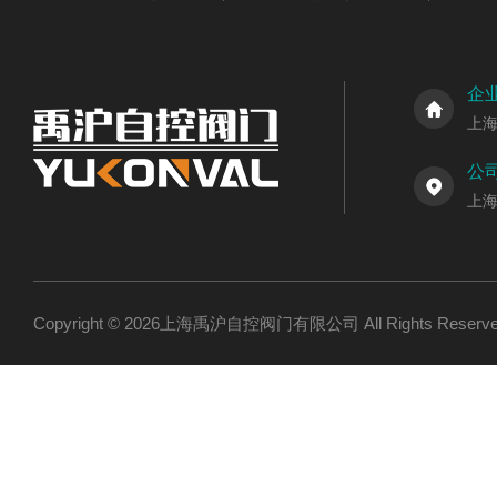
企
上
公
上
Copyright © 2026上海禹沪自控阀门有限公司 All Rights Res