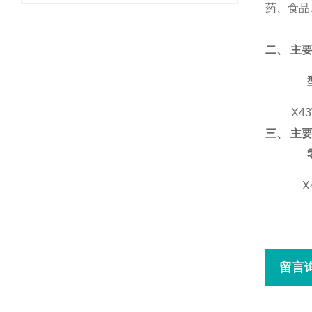
药、食品
二、
主
X43
三、
主
X
留言