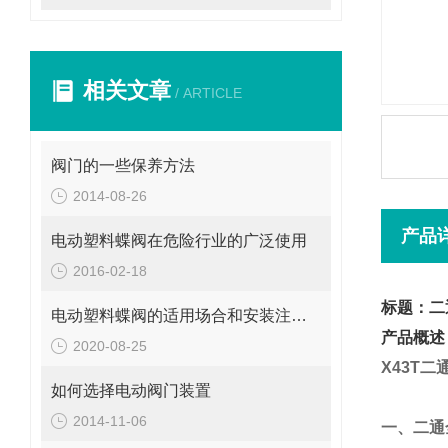
相关文章
/ ARTICLE
阀门的一些保养方法
2014-08-26
产品
电动塑料蝶阀在危险行业的广泛使用
2016-02-18
标题：二
电动塑料蝶阀的适用场合和安装注意事项
产品概述
2020-08-25
X43T
二
如何选择电动阀门装置
2014-11-06
一、
二通