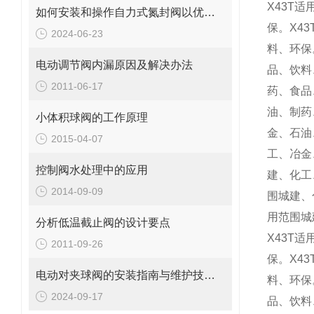
X43T
适
如何安装和操作自力式氮封阀以优化性能
保。
X43
2024-06-23
料、环保
电动调节阀内漏原因及解决办法
品、饮料
2011-06-17
药、食品
油、制药
小体积球阀的工作原理
金、石油
2015-04-07
工、冶金
控制阀水处理中的应用
建、化工
2014-09-09
围城建、
用范围城
分析低温截止阀的设计要点
X43T
适
2011-09-26
保。
X43
电动对夹球阀的安装指南与维护技巧说明
料、环保
2024-09-17
品、饮料