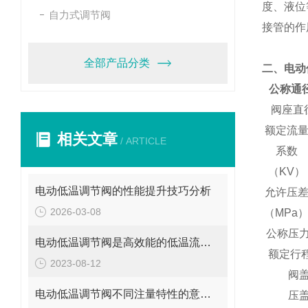
度、液位
自力式调节阀
接管的作
全部产品分类
二、电动
公称通
阀座直
额定流
相关文章
/ ARTICLE
系数
（KV）
电动低温调节阀的性能提升技巧分析
允许压
2026-03-08
（MPa
公称压力
电动低温调节阀是高效能的低温流体控制解决方案
额定行
2023-08-12
阀
电动低温调节阀不同注量特性的意义分析
压