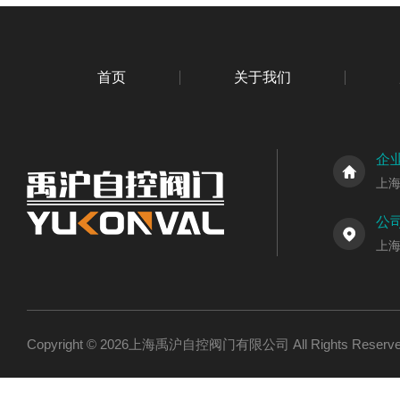
首页
关于我们
企
上
公
上
Copyright © 2026上海禹沪自控阀门有限公司 All Rights Res