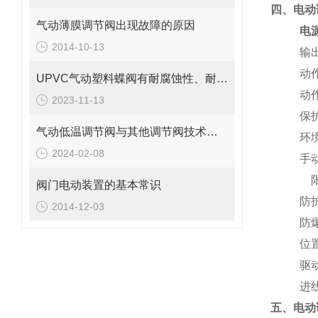
四、电动
气动薄膜调节阀出现故障的原因
电
2014-10-13
输
动
UPVC气动塑料蝶阀有耐腐蚀性、耐磨性和轻便性等优点
动
2023-11-13
保
气动低温调节阀与其他调节阀技术的性能对比研究
环
2024-02-08
手
阀门电动装置的基本常识
防
2014-12-03
防
位
驱
进
五、电动