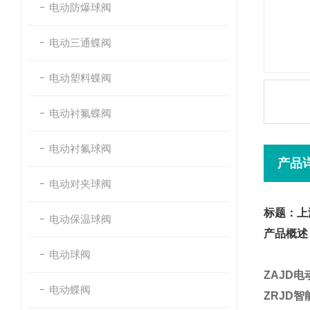
电动防爆球阀
电动三通蝶阀
电动塑料蝶阀
电动衬氟蝶阀
电动衬氟球阀
产品
电动对夹球阀
标题：上
电动保温球阀
产品概述
电动球阀
ZAJD
电
电动蝶阀
ZRJD
智