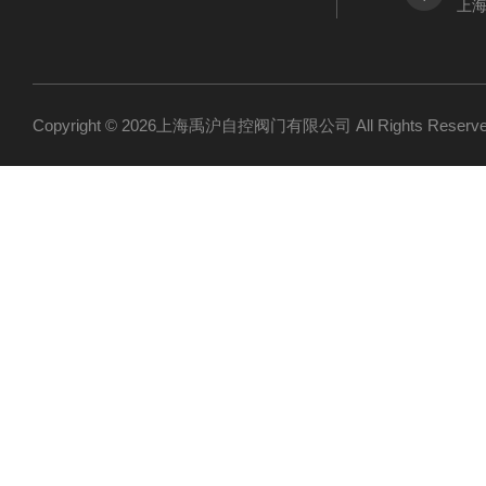
上
Copyright © 2026上海禹沪自控阀门有限公司 All Rights Res