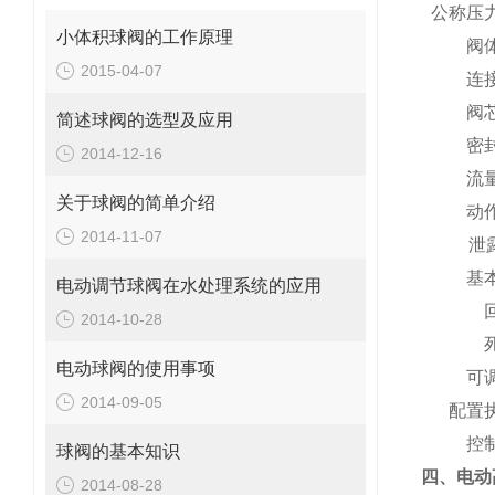
公称压
小体积球阀的工作原理
阀
2015-04-07
连
阀
简述球阀的选型及应用
密
2014-12-16
流
关于球阀的简单介绍
动
2014-11-07
泄
基
电动调节球阀在水处理系统的应用
2014-10-28
电动球阀的使用事项
可
2014-09-05
配置
控
球阀的基本知识
四、电动
2014-08-28