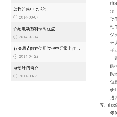
电
怎样维修电动球阀
输
2014-08-07
动
动
介绍电动塑料球阀优点
保
2014-07-14
环
解决调节阀在使用过程中经常卡住或堵塞的几种的方法
手
2014-04-22
防
电动球阀简介
防
2011-09-29
位
驱
进
五、电动
零