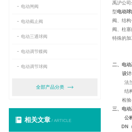
禹沪公司
电动闸阀
型
电动球
阀、结构
电动截止阀
阀、柱塞
电动三通球阀
特殊的加
电动调节蝶阀
二、电动
电动调节球阀
设计
法
全部产品分类
结
检验
三、电动
公
相关文章
/ ARTICLE
DN