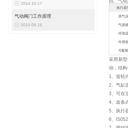
四、气动
2014-10-17
执行器
气动阀门工作原理
供气
2014-09-16
气源
环境
作用
可配
采用新型
动，结构
1、齿轮
2、气缸
3、可在
4、齿条
5、执行
6、IS
7、两端