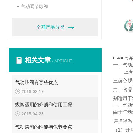
气动调节球阀
全部产品分类
D643H气
相关文章
/ ARTICLE
一、气动
上海禹沪
三偏心蝶
气动蝶阀有哪些优点
力、食品
2016-02-19
别适用于
蝶阀适用的介质和使用工况
二、气动
由于气动
2015-04-23
选择得当
气动蝶阀的性能与保养要点
（1）开