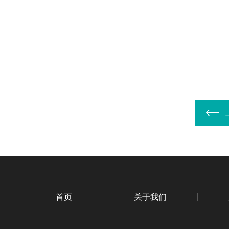
首页
关于我们