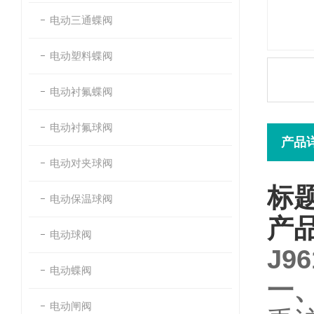
电动三通蝶阀
电动塑料蝶阀
电动衬氟蝶阀
电动衬氟球阀
产品
电动对夹球阀
标
电动保温球阀
产
电动球阀
J96
电动蝶阀
一
电动闸阀