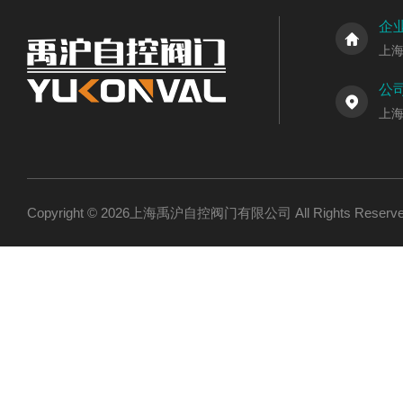
企
上
公
上
Copyright © 2026上海禹沪自控阀门有限公司 All Rights Res