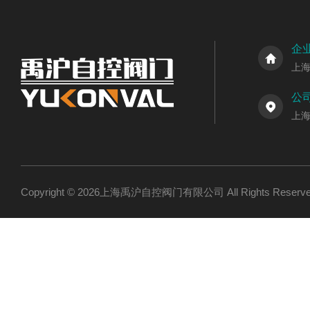
企
上
公
上
Copyright © 2026上海禹沪自控阀门有限公司 All Rights Res