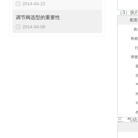
2014-04-22
（3）执
调节阀选型的重要性
配置
2014-04-08
执
有效
行
弹簧
三、气动