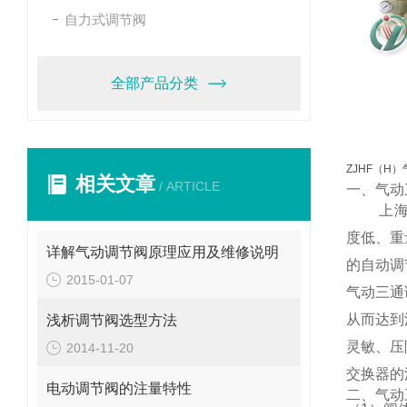
自力式调节阀
全部产品分类
ZJHF（H
相关文章
/ ARTICLE
一、气动
上海禹沪
度低、重
详解气动调节阀原理应用及维修说明
的自动调
2015-01-07
气动三通
从而达到
浅析调节阀选型方法
灵敏、压
2014-11-20
交换器的
电动调节阀的注量特性
二、气动